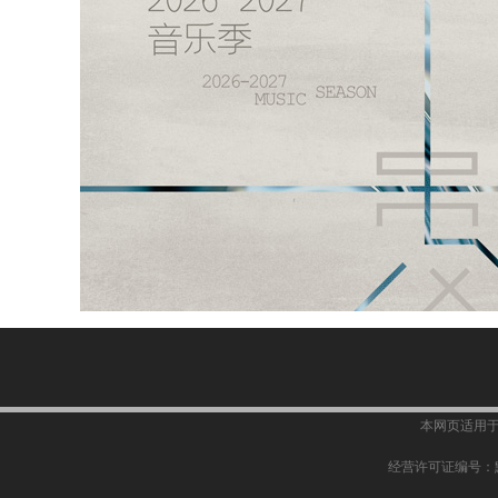
本网页适用于：I
经营许可证编号：黔B2