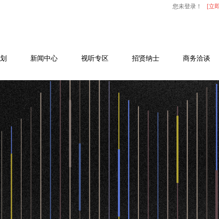
您未登录！
[立
划
新闻中心
视听专区
招贤纳士
商务洽谈