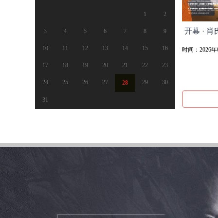
开幕 · 肖
时间：2026年