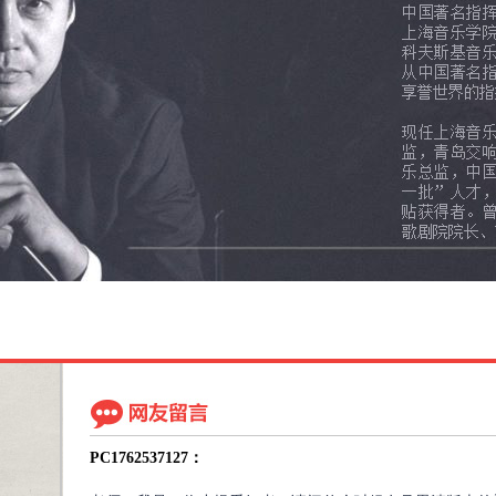
【顺丰包邮服务通知】
PC1762537127：