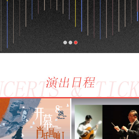
1
2
3