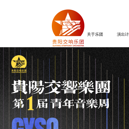
关于乐团
演出计