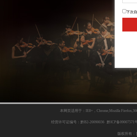
下次
本网页适用于：IE8+，Chrome,Mozilla Fi
经营许可证编号：黔B2-20090036
黔ICP备09007571号
版权所有：